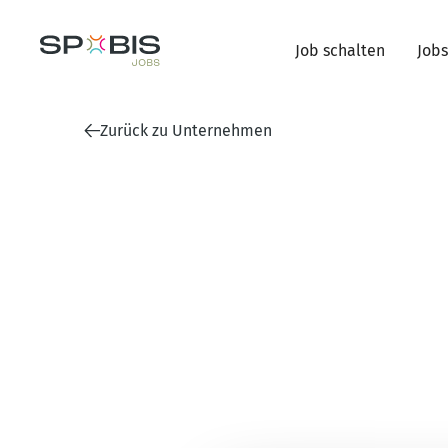
Job schalten
Jobs
Zurück zu Unternehmen
Sport-Club Freiburg e.V.