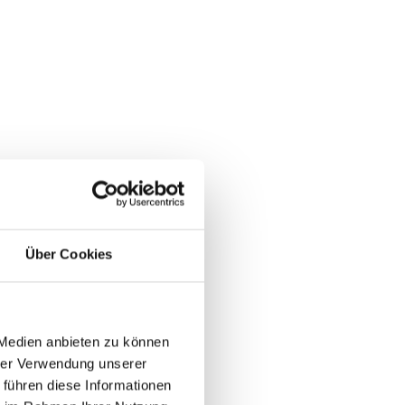
eich
eich
Über Cookies
 Medien anbieten zu können
eich
hrer Verwendung unserer
,
 führen diese Informationen
er)