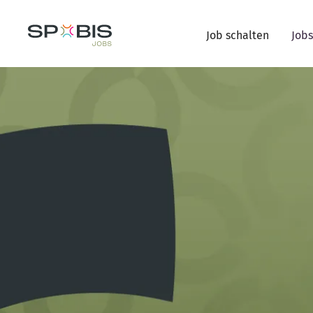
Job schalten
Jobs