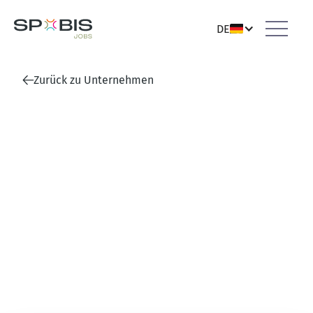
DE
Zurück zu Unternehmen
SFG Turniere / Germany Cup
Feucht