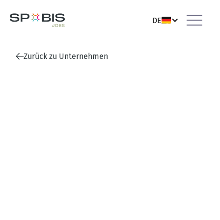
DE
Zurück zu Unternehmen
Hallescher Fußballclub e.V.
Halle (Saale)