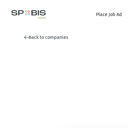
Place Job Ad
Back to companies
VfB Stuttgart 1893 AG