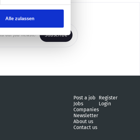
Alle zulassen
Post a job
Register
Jobs
Login
Companies
Newsletter
About us
Contact us