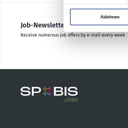
Ablehnen
Job-Newsletter
Receive numerous job offers by e-mail every week