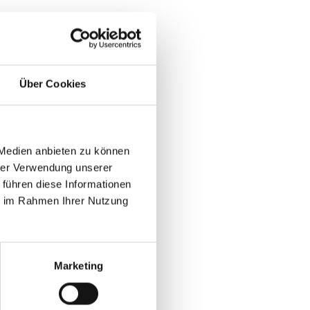
VfB Stuttgart 1893 AG website
Über Cookies
tball, Tischtennis und Fußball. Wir sind
 Medien anbieten zu können
3“ sagen. Mit knapp 250 Mitarbeitern
hrer Verwendung unserer
eres Vereins, sind wir ein Arbeitgeber
 führen diese Informationen
e genau das mitbringen.
ie im Rahmen Ihrer Nutzung
Marketing