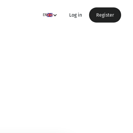
Log in
Register
EN