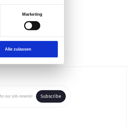
sind unsere wertvollste Ressource. Um
t der Infront Germany gestalten
Marketing
Alle zulassen