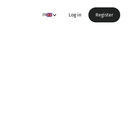
Log in
Register
EN