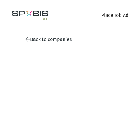
Place Job Ad
Back to companies
Infront Germany GmbH