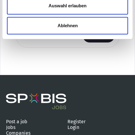
Auswahl erlauben
Job-Newsletter
Receive numerous job offers by e-mail every week
Ablehnen
Post a job
Register
Jobs
Login
Companies